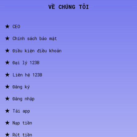
VỀ CHÚNG TÔI
CEO
Chính sách bảo mật
Điều kiện điều khoản
Đại lý 123B
Liên hệ 123B
Đăng ký
Đăng nhập
Tải app
Nạp tiền
Rút tiền