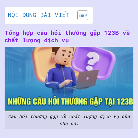
NỘI DUNG BÀI VIẾT
Tổng hợp câu hỏi thường gặp 123B về
chất lượng dịch vụ
Câu hỏi thường gặp về chất lượng dịch vụ của
nhà cái