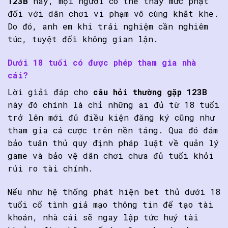
123B
này, mọi người có thể thấy mức phạt
đối với dân chơi vi phạm vô cùng khắt khe.
Do đó, anh em khi trải nghiệm cần nghiêm
túc, tuyệt đối không gian lận.
Dưới 18 tuổi có được phép tham gia nhà
cái?
Lời giải đáp cho
câu hỏi thường gặp 123B
này đó chính là chỉ những ai đủ từ 18 tuổi
trở lên mới đủ điều kiện đăng ký cũng như
tham gia cá cược trên nền tảng. Qua đó đảm
bảo tuân thủ quy định pháp luật về quản lý
game và bảo vệ dân chơi chưa đủ tuổi khỏi
rủi ro tài chính.
Nếu như hệ thống phát hiện bet thủ dưới 18
tuổi cố tình giả mạo thông tin để tạo tài
khoản, nhà cái sẽ ngay lập tức huỷ tài