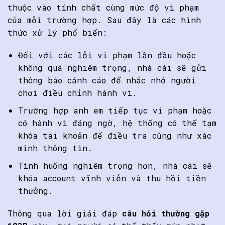
thuộc vào tính chất cùng mức độ vi phạm
của mỗi trường hợp. Sau đây là các hình
thức xử lý phổ biến:
Đối với các lỗi vi phạm lần đầu hoặc
không quá nghiêm trọng, nhà cái sẽ gửi
thông báo cảnh cáo để nhắc nhở người
chơi điều chỉnh hành vi.
Trường hợp anh em tiếp tục vi phạm hoặc
có hành vi đáng ngờ, hệ thống có thể tạm
khóa tài khoản để điều tra cũng như xác
minh thông tin.
Tình huống nghiêm trọng hơn, nhà cái sẽ
khóa account vĩnh viễn và thu hồi tiền
thưởng.
Thông qua lời giải đáp
câu hỏi thường gặp