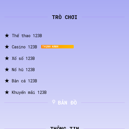
TRÒ CHƠI
Thể thao 123B
Casino 123B
Xổ số 123B
Nổ hũ 123B
Bắn cá 123B
Khuyến mãi 123B
BẢN ĐỒ
THÔNG TIN