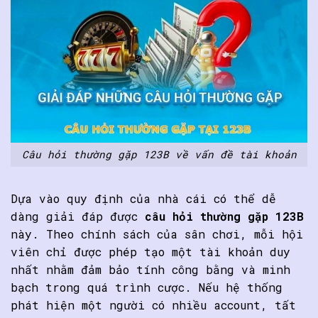
Câu hỏi thường gặp 123B về vấn đề tài khoản
Dựa vào quy định của nhà cái có thể dễ
dàng giải đáp được
câu hỏi thường gặp 123B
này. Theo chính sách của sân chơi, mỗi hội
viên chỉ được phép tạo một tài khoản duy
nhất nhằm đảm bảo tính công bằng và minh
bạch trong quá trình cược. Nếu hệ thống
phát hiện một người có nhiều account, tất