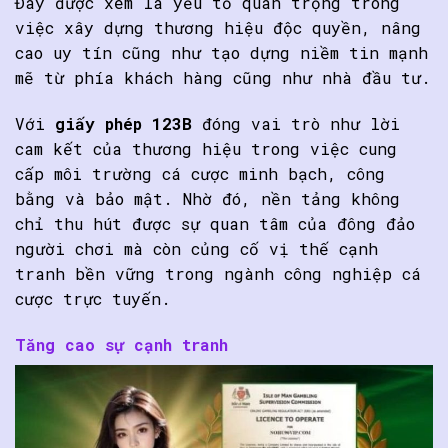
Đây được xem là yếu tố quan trọng trong
việc xây dựng thương hiệu độc quyền, nâng
cao uy tín cũng như tạo dựng niềm tin mạnh
mẽ từ phía khách hàng cũng như nhà đầu tư.
Với
giấy phép 123B
đóng vai trò như lời
cam kết của thương hiệu trong việc cung
cấp môi trường cá cược minh bạch, công
bằng và bảo mật. Nhờ đó, nền tảng không
chỉ thu hút được sự quan tâm của đông đảo
người chơi mà còn củng cố vị thế cạnh
tranh bền vững trong ngành công nghiệp cá
cược trực tuyến.
Tăng cao sự cạnh tranh