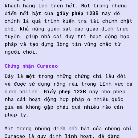
khách hàng lên trên hết. Một trong những
điểm nổi bật của
giấy phép 123B
này đó
chính là quá trình kiểm tra tài chính chặt
chẽ, khả năng giám sát các giao dịch trực
tuyến, giúp nhà cái duy trì hoạt động hợp
pháp và tạo dựng lòng tin vững chắc từ
người chơi.
Chứng nhận Curacao
Đây là một trong những chứng chỉ lâu đời
và được sử dụng rộng rãi trong lĩnh vực cá
cược online.
Giấy phép 123B
này cho phép
nhà cái hoạt động hợp pháp ở nhiều quốc
gia mà không gặp phải quá nhiều rào cản
pháp lý.
Một trong những điểm nổi bật của chứng chỉ
Curacao là quy định linh hoạt, dễ dàng