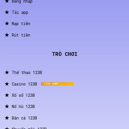
Đăng nhập
Tải app
Nạp tiền
Rút tiền
TRÒ CHƠI
Thể thao 123B
Casino 123B
Xổ số 123B
Nổ hũ 123B
Bắn cá 123B