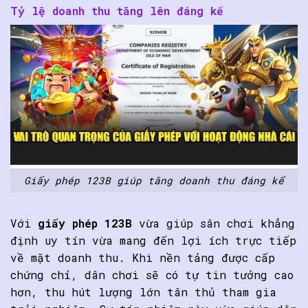
Tỷ lệ doanh thu tăng lên đáng kể
Giấy phép 123B giúp tăng doanh thu đáng kể
Với
giấy phép 123B
vừa giúp sân chơi khẳng
định uy tín vừa mang đến lợi ích trực tiếp
về mặt doanh thu. Khi nền tảng được cấp
chứng chỉ, dân chơi sẽ có tự tin tưởng cao
hơn, thu hút lượng lớn tân thủ tham gia