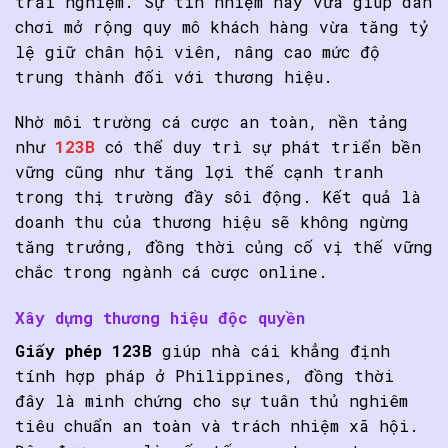
trải nghiệm. Sự tín nhiệm này vừa giúp dân
chơi mở rộng quy mô khách hàng vừa tăng tỷ
lệ giữ chân hội viên, nâng cao mức độ
trung thành đối với thương hiệu.
Nhờ môi trường cá cược an toàn, nền tảng
như
123B
có thể duy trì sự phát triển bền
vững cũng như tăng lợi thế cạnh tranh
trong thị trường đầy sôi động. Kết quả là
doanh thu của thương hiệu sẽ không ngừng
tăng trưởng, đồng thời củng cố vị thế vững
chắc trong ngành cá cược online.
Xây dựng thương hiệu độc quyền
Giấy phép 123B
giúp nhà cái khẳng định
tính hợp pháp ở Philippines, đồng thời
đây là minh chứng cho sự tuân thủ nghiêm
tiêu chuẩn an toàn và trách nhiệm xã hội.