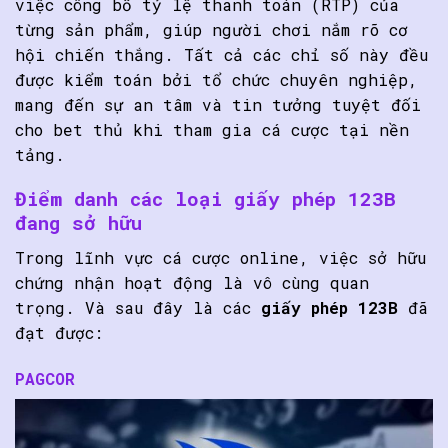
việc công bố tỷ lệ thanh toán (RTP) của
từng sản phẩm, giúp người chơi nắm rõ cơ
hội chiến thắng. Tất cả các chỉ số này đều
được kiểm toán bởi tổ chức chuyên nghiệp,
mang đến sự an tâm và tin tưởng tuyệt đối
cho bet thủ khi tham gia cá cược tại nền
tảng.
Điểm danh các loại giấy phép 123B
đang sở hữu
Trong lĩnh vực cá cược online, việc sở hữu
chứng nhận hoạt động là vô cùng quan
trọng. Và sau đây là các
giấy phép 123B
đã
đạt được:
PAGCOR